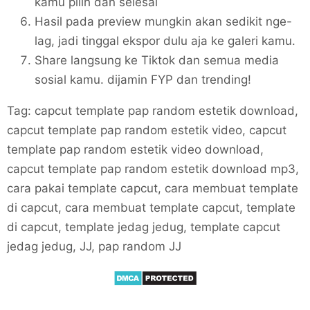
kamu pilih dan selesai
Hasil pada preview mungkin akan sedikit nge-
lag, jadi tinggal ekspor dulu aja ke galeri kamu.
Share langsung ke Tiktok dan semua media
sosial kamu. dijamin FYP dan trending!
Tag: capcut template pap random estetik download,
capcut template pap random estetik video, capcut
template pap random estetik video download,
capcut template pap random estetik download mp3,
cara pakai template capcut, cara membuat template
di capcut, cara membuat template capcut, template
di capcut, template jedag jedug, template capcut
jedag jedug, JJ, pap random JJ