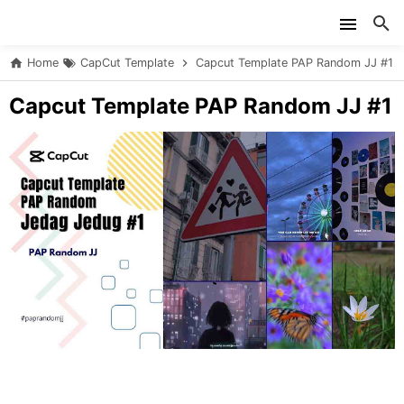
Skip to main content
Home
CapCut Template
Capcut Template PAP Random JJ #1
Capcut Template PAP Random JJ #1