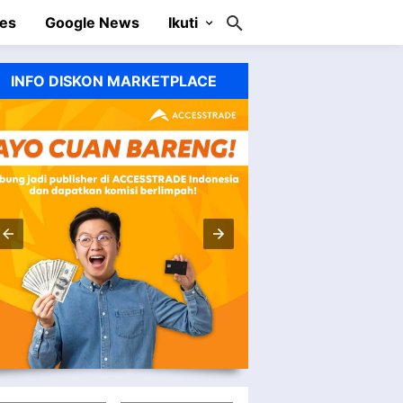
es
Google News
Ikuti
Facebook
INFO DISKON MARKETPLACE
Instagram
Twitter
Youtube
Blogger