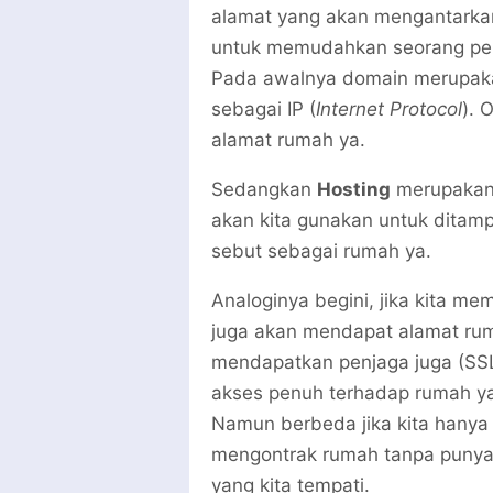
alamat yang akan mengantarkan 
untuk memudahkan seorang pen
Pada awalnya domain merupakan
sebagai IP (
Internet Protocol
). 
alamat rumah ya.
Sedangkan
Hosting
merupakan 
akan kita gunakan untuk ditampil
sebut sebagai rumah ya.
Analoginya begini, jika kita me
juga akan mendapat alamat rum
mendapatkan penjaga juga (SS
akses penuh terhadap rumah yang 
Namun berbeda jika kita hanya
mengontrak rumah tanpa punya
yang kita tempati.