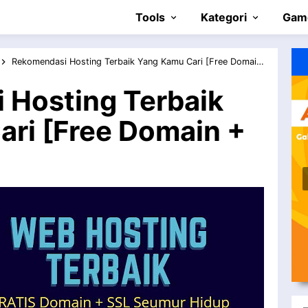
Skip to main content
Tools
Kategori
Gam
Rekomendasi Hosting Terbaik Yang Kamu Cari [Free Domain + SSL]
 Hosting Terbaik
ri [Free Domain +