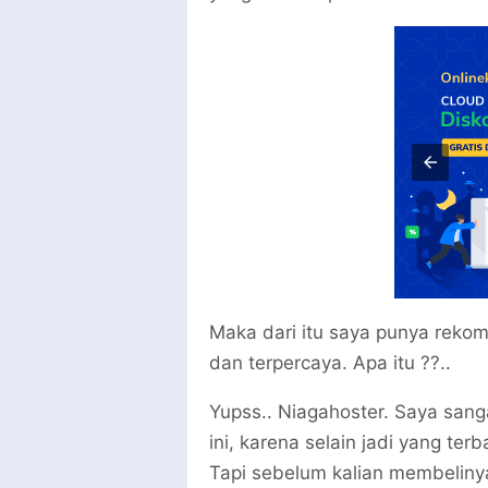
Maka dari itu saya punya reko
dan terpercaya. Apa itu ??..
Yupss.. Niagahoster. Saya sa
ini, karena selain jadi yang ter
Tapi sebelum kalian membeliny