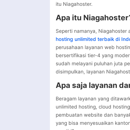
itu Niagahoster.
Apa itu Niagahoster
Seperti namanya, Niagahoster 
hosting unlimited terbaik di In
perusahaan layanan web hostin
bersertifikasi tier-4 yang mode
sudah melayani puluhan juta pe
disimpulkan, layanan Niagahost
Apa saja layanan da
Beragam layanan yang ditawarka
unlimited hosting, cloud hosting
pembuatan website dan banyak 
yang bisa menyesuaikan kanton