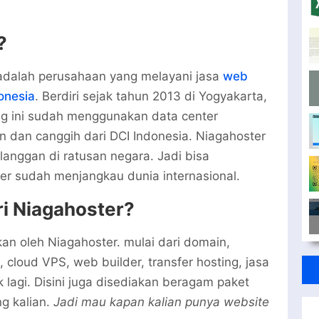
?
adalah perusahaan yang melayani jasa
web
donesia
. Berdiri sejak tahun 2013 di Yogyakarta,
g ini sudah menggunakan data center
rn dan canggih dari DCI Indonesia. Niagahoster
langgan di ratusan negara. Jadi bisa
er sudah menjangkau dunia internasional.
ri Niagahoster?
n oleh Niagahoster. mulai dari domain,
, cloud VPS, web builder, transfer hosting, jasa
lagi. Disini juga disediakan beragam paket
g kalian.
Jadi mau kapan kalian punya website