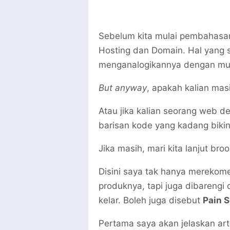
Sebelum kita mulai pembahasan 
Hosting dan Domain. Hal yang se
menganalogikannya dengan mu
But anyway
, apakah kalian mas
Atau jika kalian seorang web d
barisan kode yang kadang biki
Jika masih, mari kita lanjut broo
Disini saya tak hanya merekom
produknya, tapi juga dibarengi 
kelar. Boleh juga disebut
Pain S
Pertama saya akan jelaskan art