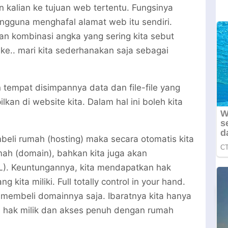
kalian ke tujuan web tertentu. Fungsinya
gguna menghafal alamat web itu sendiri.
 kombinasi angka yang sering kita sebut
Oke.. mari kita sederhanakan saja sebagai
tempat disimpannya data dan file-file yang
kan di website kita. Dalam hal ini boleh kita
mbeli rumah (hosting) maka secara otomatis kita
ah (domain), bahkan kita juga akan
L). Keuntungannya, kita mendapatkan hak
kita miliki. Full totally control in your hand.
 membeli domainnya saja. Ibaratnya kita hanya
 hak milik dan akses penuh dengan rumah