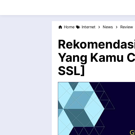
Home
Internet
News
Review
Rekomendasi
Yang Kamu Ca
SSL]