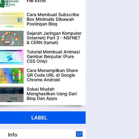
File Excel
Cara Membuat Subscribe
Box Minimalis Dibawah
Postingan Blog
Sejarah Jaringan Komputer
(Internet) Part 3 - NSFNET
& CERN (tamat)
Tutorial Membuat Animasi
Gambar Berputar (Pure
CSS Only)
Cara Menampilkan Share
QR Code URL di Google
Chrome Android
Solusi Mudah
Menghasilkan Uang Dari
Blog Dan Apps
LABEL
Info
37