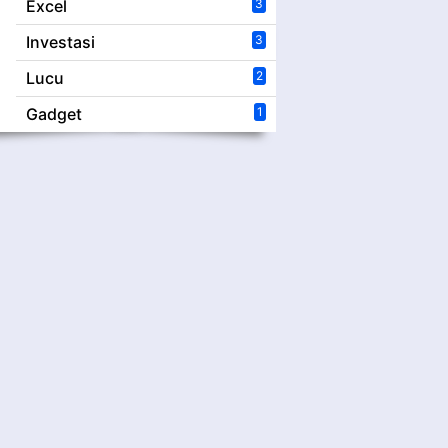
Excel
3
Investasi
3
Lucu
2
Gadget
1