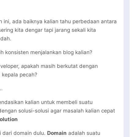
ini, ada baiknya kalian tahu perbedaan antara
ring kita dengar tapi jarang sekali kita
dah.
ih konsisten menjalankan blog kalian?
eveloper, apakah masih berkutat dengan
n kepala pecah?
..
endasikan kalian untuk membeli suatu
dengan solusi-solusi agar masalah kalian cepat
olution
i dari domain dulu.
Domain
adalah suatu