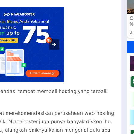
mendasi tempat membeli hosting yang terbaik
ngat merekomendasikan perusahaan web hosting
baik, Niagahoster juga punya banyak diskon lho.
a, alangkah baiknya kalian mengenal dulu apa